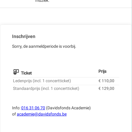
muziek.
Inschrijven
Sorry, de aanmeldperiode is voorbij.
Prijs
Ticket
Ledenprijs (incl. 1 concertticket)
€ 110,00
Standaardprijs (incl. 1 concertticket)
€ 129,00
Info:
016 31 06 70
(Davidsfonds Academie)
of
academie@davidsfonds.be