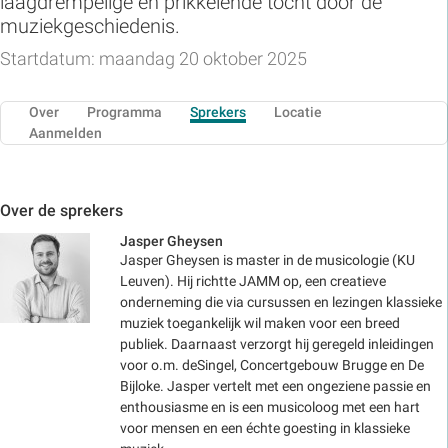
laagdrempelige en prikkelende tocht door de
muziekgeschiedenis.
Startdatum: maandag 20 oktober 2025
Over
Programma
Sprekers
Locatie
Aanmelden
Over de sprekers
Jasper Gheysen
Jasper Gheysen is master in de musicologie (KU
Leuven). Hij richtte JAMM op, een creatieve
onderneming die via cursussen en lezingen klassieke
muziek toegankelijk wil maken voor een breed
publiek. Daarnaast verzorgt hij geregeld inleidingen
voor o.m. deSingel, Concertgebouw Brugge en De
Bijloke. Jasper vertelt met een ongeziene passie en
enthousiasme en is een musicoloog met een hart
voor mensen en een échte goesting in klassieke