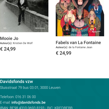
Mooie Jo
Fabels van La Fontaine
Auteur(s):
Kristien De Wolf
Auteur(s):
de la Fontaine Jean
€
24,99
€
24,99
Toon details
Toon details
Contactpersoon:
Davidsfonds vzw
Adres:
Sluisstraat 79
bus 03.01, 3000
Leuven
Telefoon:
016 31 06 00
E-mail:
info@davidsfonds.be
IBAN:
BE98 4310 0693 8193
- BIC:
KREDBEBB