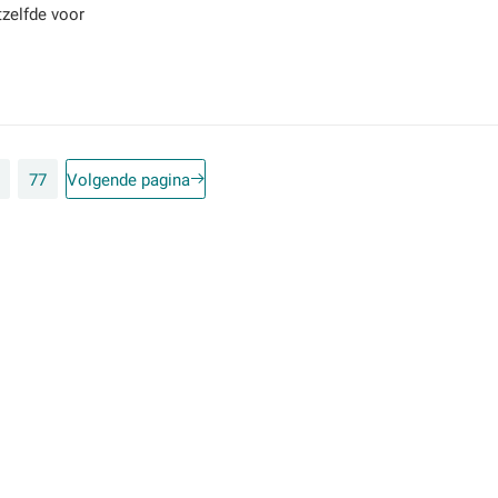
tzelfde voor
77
Volgende pagina