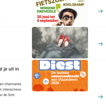
je uit in
een charmante
n interactieve
n de Sint-