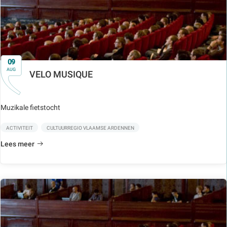
09
AUG
VELO MUSIQUE
Muzikale fietstocht
ACTIVITEIT
CULTUURREGIO VLAAMSE ARDENNEN
Lees meer