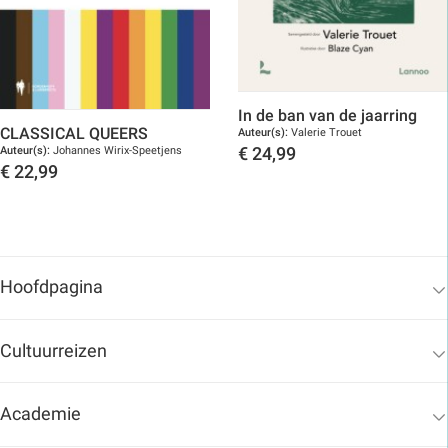
In de ban van de jaarring
CLASSICAL QUEERS
Auteur(s):
Valerie Trouet
Auteur(s):
Johannes Wirix-Speetjens
€
24,99
€
22,99
Toon details
Toon details
Hoofdpagina
Cultuurreizen
Academie