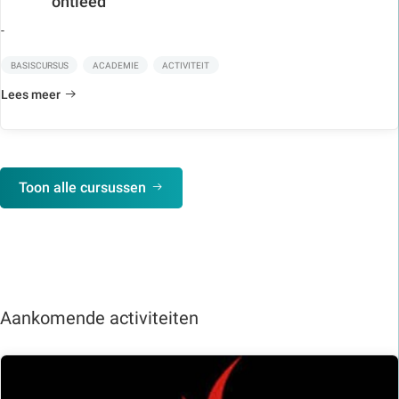
ontleed
-
BASISCURSUS
ACADEMIE
ACTIVITEIT
Lees meer
Toon alle cursussen
Aankomende activiteiten