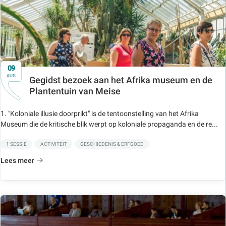
09
AUG
Gegidst bezoek aan het Afrika museum en de
Plantentuin van Meise
1. "Koloniale illusie doorprikt" is de tentoonstelling van het Afrika
Museum die de kritische blik werpt op koloniale propaganda en de re...
1 SESSIE
ACTIVITEIT
GESCHIEDENIS & ERFGOED
Lees meer