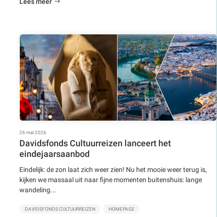
Lees meer
26 mei 2026
Davidsfonds Cultuurreizen lanceert het
eindejaarsaanbod
Eindelijk: de zon laat zich weer zien! Nu het mooie weer terug is,
kijken we massaal uit naar fijne momenten buitenshuis: lange
wandeling...
DAVIDSFONDS CULTUURREIZEN
HOMEPAGE