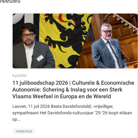
Nieuws
9 juli 2026
11 juliboodschap 2026 | Culturele & Economische
Autonomie: Schering & Inslag voor een Sterk
Vlaams Weefsel in Europa en de Wereld
Leuven, 11 juli 2026 Beste Davidsfondslid, -vrijwilliger,
sympathisant Het Davidsfonds-cultuurjaar ‘25-’26 loopt stilaan
op...
HOMEPAGE