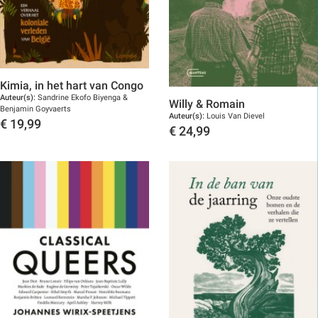
Kimia, in het hart van Congo
Auteur(s):
Sandrine Ekofo Biyenga &
Willy & Romain
Benjamin Goyvaerts
Auteur(s):
Louis Van Dievel
€
19,99
€
24,99
Toon details
Toon details