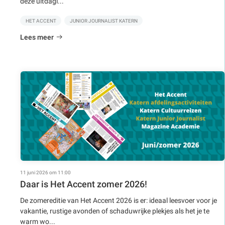
deze uitdagi...
HET ACCENT
JUNIOR JOURNALIST KATERN
Lees meer
11 juni 2026 om 11:00
Daar is Het Accent zomer 2026!
De zomereditie van Het Accent 2026 is er: ideaal leesvoer voor je
vakantie, rustige avonden of schaduwrijke plekjes als het je te
warm wo...