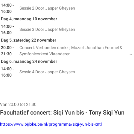
14:00 -
Sessie 2
Door Jasper Gheysen
16:00
Dag 4, maandag 10 november
14:00 -
Sessie 3
Door Jasper Gheysen
16:00
Dag 5, zaterdag 22 november
20:00 -
Concert: Verbonden dankzij Mozart Jonathan Fournel &
21:30
Symfonieorkest Vlaanderen
Dag 6, maandag 24 november
14:00 -
Sessie 4
Door Jasper Gheysen
16:00
Van 20:00 tot 21:30
Facultatief concert: Siqi Yun bis - Tony Siqi Yun
https://www.bijloke.be/nl/programma/siqi-yun-bis-xntl