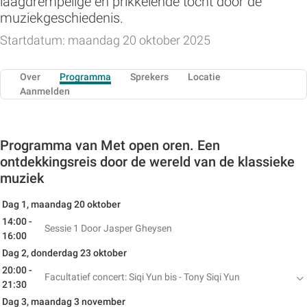
laagdrempelige en prikkelende tocht door de
muziekgeschiedenis.
Startdatum: maandag 20 oktober 2025
Over
Programma
Sprekers
Locatie
Aanmelden
Programma van Met open oren. Een
ontdekkingsreis door de wereld van de klassieke
muziek
Dag 1, maandag 20 oktober
14:00 -
Sessie 1
Door Jasper Gheysen
16:00
Dag 2, donderdag 23 oktober
20:00 -
Facultatief concert: Siqi Yun bis - Tony Siqi Yun
21:30
Dag 3, maandag 3 november