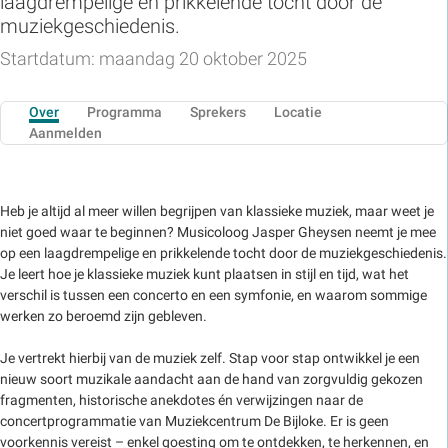
laagdrempelige en prikkelende tocht door de
muziekgeschiedenis.
Startdatum: maandag 20 oktober 2025
Over
Programma
Sprekers
Locatie
Aanmelden
Heb je altijd al meer willen begrijpen van klassieke muziek, maar weet je
niet goed waar te beginnen? Musicoloog Jasper Gheysen neemt je mee
op een laagdrempelige en prikkelende tocht door de muziekgeschiedenis.
Je leert hoe je klassieke muziek kunt plaatsen in stijl en tijd, wat het
verschil is tussen een concerto en een symfonie, en waarom sommige
werken zo beroemd zijn gebleven.
Je vertrekt hierbij van de muziek zelf. Stap voor stap ontwikkel je een
nieuw soort muzikale aandacht aan de hand van zorgvuldig gekozen
fragmenten, historische anekdotes én verwijzingen naar de
concertprogrammatie van Muziekcentrum De Bijloke. Er is geen
voorkennis vereist – enkel goesting om te ontdekken, te herkennen, en