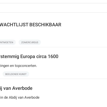
 - WACHTLIJST BESCHIKBAAR
ONTMOETEN
ZOMERCURSUS
stemmig Europa circa 1600
zingen en topconcerten.
BEELDENDE KUNST
j van Averbode
in de Abdij van Averbode