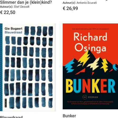
Slimmer dan je (klein)kind?
Auteur(s):
Antonio Scurati
Auteur(s):
Stef Desodt
€
26,99
€
22,50
Toon details
Toon details
Bunker
Blauwdraad