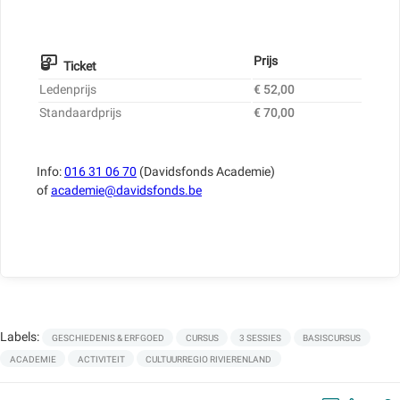
Prijs
Ticket
Ledenprijs
€ 52,00
Standaardprijs
€ 70,00
Info:
016 31 06 70
(Davidsfonds Academie)
of
academie@davidsfonds.be
Labels:
GESCHIEDENIS & ERFGOED
CURSUS
3 SESSIES
BASISCURSUS
ACADEMIE
ACTIVITEIT
CULTUURREGIO RIVIERENLAND