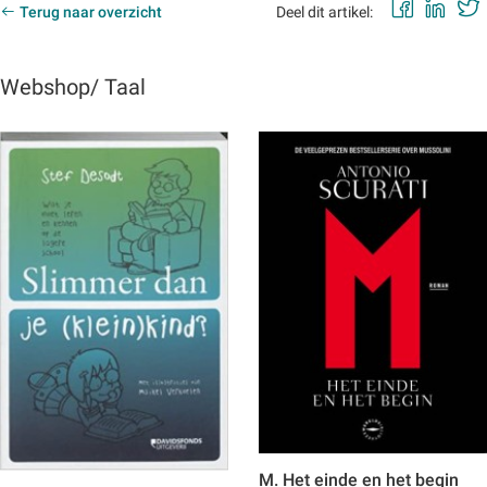
Faceb
Lin
Terug naar overzicht
Deel dit artikel:
Webshop/ Taal
M. Het einde en het begin