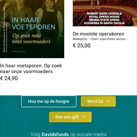
De mooiste operakoren
Auteur(s):
- Geen specifieke auteur -
€
25,00
Toon details
In haar voetsporen. Op zoek
naar onze voormoeders
€
24,90
Toon details
Hou me op de hoogte
Word lid
Doe een gift
Volg
Davidsfonds
op sociale media