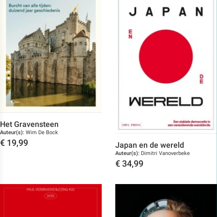
Het Gravensteen
Auteur(s):
Wim De Bock
€
19,99
Japan en de wereld
Auteur(s):
Dimitri Vanoverbeke
Toon details
€
34,99
Toon details