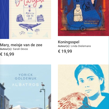
Koningsspel
Mary, meisje van de zee
Auteur(s):
Linda Dielemans
Auteur(s):
Sarah Devos
€
19,99
€
16,99
Toon details
Toon details