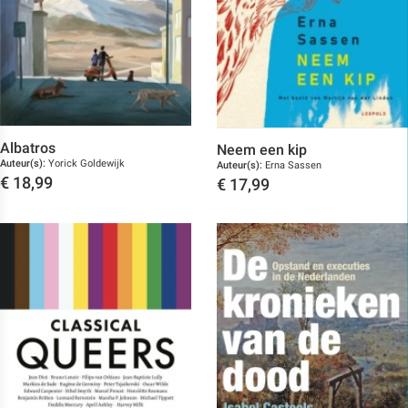
Albatros
Neem een kip
Auteur(s):
Yorick Goldewijk
Auteur(s):
Erna Sassen
€
18,99
€
17,99
Toon details
Toon details