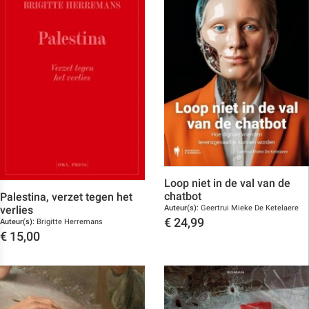
Loop niet in de val van de
chatbot
Palestina, verzet tegen het
verlies
Auteur(s):
Geertrui Mieke De Ketelaere
€
24,99
Auteur(s):
Brigitte Herremans
€
15,00
Toon details
Toon details