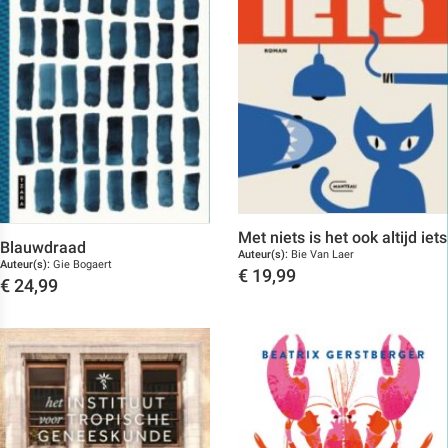
Met niets is het ook altijd iets
Blauwdraad
Auteur(s):
Bie Van Laer
Auteur(s):
Gie Bogaert
€
19,99
€
24,99
Toon details
Toon details