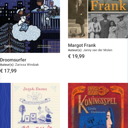
Margot Frank
Auteur(s):
Janny van der Molen
€
19,99
Droomsurfer
Toon details
Auteur(s):
Zarissa Windzak
€
17,99
Toon details