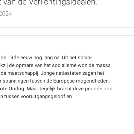
t van de Verlichtingsidealen.
 2024
de 19de eeuw nog lang na. Uit het socio-
ankzij de opmars van het socialisme won de massa
n de maatschappij. Jonge natiestaten zagen het
oor spanningen tussen de Europese mogendheden.
Groote Oorlog. Maar tegelijk bracht deze periode ook
en tussen vooruitgangsgeloof en