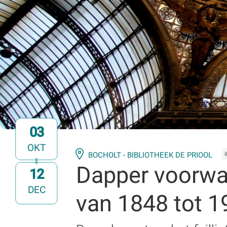
03
OKT
BOCHOLT - BIBLIOTHEEK DE PRIOOL
Dapper voorwa
12
t/m
DEC
van 1848 tot 1