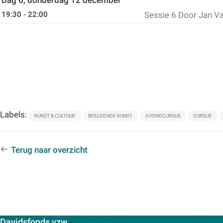
19:30 - 22:00
Sessie 6
Door Jan V
Labels:
KUNST & CULTUUR
BEELDENDE KUNST
AVONDCURSUS
CURSUS
Terug naar overzicht
Contactpersoon:
Davidsfonds vzw