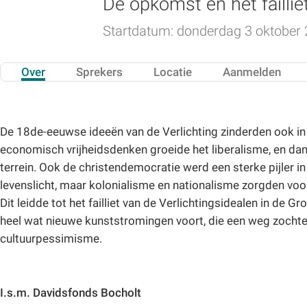
De opkomst en het faillie
Startdatum: donderdag 3 oktober
Over
Sprekers
Locatie
Aanmelden
De 18de-eeuwse ideeën van de Verlichting zinderden ook in 
economisch vrijheidsdenken groeide het liberalisme, en d
terrein. Ook de christendemocratie werd een sterke pijler i
levenslicht, maar kolonialisme en nationalisme zorgden v
Dit leidde tot het failliet van de Verlichtingsidealen in de 
heel wat nieuwe kunststromingen voort, die een weg zocht
cultuurpessimisme.
I.s.m. Davidsfonds Bocholt