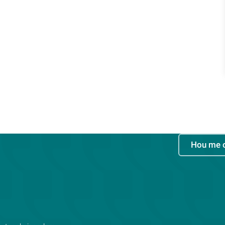
Hou me 