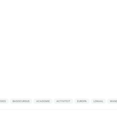
SSIES
BASISCURSUS
ACADEMIE
ACTIVITEIT
EUROPA
LOKAAL
WAND