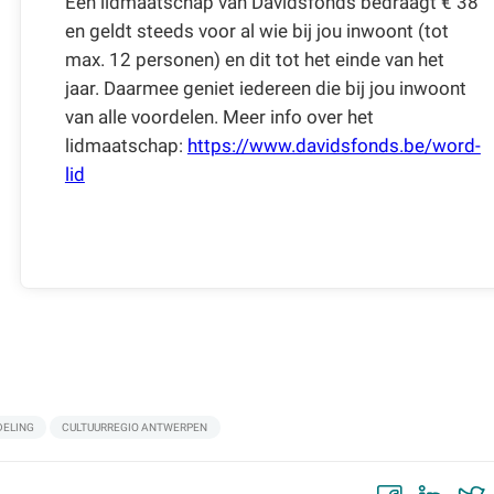
Een lidmaatschap van Davidsfonds bedraagt € 38
en geldt steeds voor al wie bij jou inwoont (tot
max. 12 personen) en dit tot het einde van het
jaar. Daarmee geniet iedereen die bij jou inwoont
van alle voordelen. Meer info over het
lidmaatschap:
https://www.davidsfonds.be/word-
lid
ELING
CULTUURREGIO ANTWERPEN