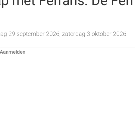
p met Ferraris. De Ferr
ag 29 september 2026, zaterdag 3 oktober 2026
Aanmelden