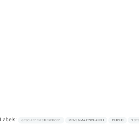
Labels:
GESCHIEDENIS & ERFGOED
MENS & MAATSCHAPPIJ
CURSUS
3 SE