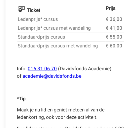
Prijs
Ticket
Ledenprijs* cursus
€ 36,00
Ledenprijs* cursus met wandeling
€ 41,00
Standaardprijs cursus
€ 55,00
Standaardprijs cursus met wandeling
€ 60,00
Info:
016 31 06 70
(Davidsfonds Academie)
of
academie@davidsfonds.be
*
Tip
:
Maak je nu lid en geniet meteen al van de
ledenkorting, ook voor deze activiteit.