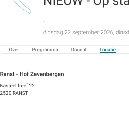
NIEUW - Op sta
-
dinsdag 22 september 2026, dinsd
Over
Programma
Docent
Locatie
Ranst - Hof Zevenbergen
Kasteeldreef 22
2520 RANST