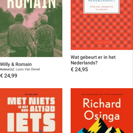
Wat gebeurt er in het
Nederlands?
Willy & Romain
€
24,95
Auteur(s):
Louis Van Dievel
€
24,99
Toon details
Toon details