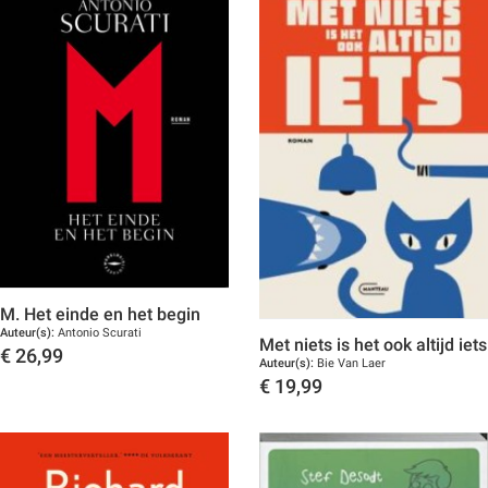
M. Het einde en het begin
Auteur(s):
Antonio Scurati
Met niets is het ook altijd iets
€
26,99
Auteur(s):
Bie Van Laer
Toon details
€
19,99
Toon details