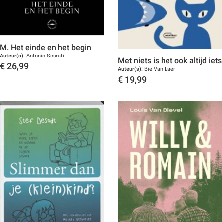
M. Het einde en het begin
Auteur(s):
Antonio Scurati
Met niets is het ook altijd iets
€
26,99
Auteur(s):
Bie Van Laer
Toon details
€
19,99
Toon details