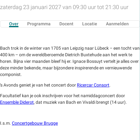
zaterdag 23 januari 2027 van 09:30 uur tot 21:30 uur
Over
Programma
Docent
Locatie
Aanmelden
Bach trok in de winter van 1705 van Leipzig naar Lübeck – een tocht van
400 km – om de wereldberoemde Dietrich Buxtehude aan het werk te
horen. Bijna vier maanden bleef hij er. Ignace Bossuyt vertelt je alles over
deze minder bekende, maar bijzondere inspirerende en vernieuwende
componist.
's Avonds geniet je van het concert door
Ricercar Consort
.
Facultatief kan je ook inschrijven voor het namiddagconcert door
Ensemble Diderot
, dat muziek van Bach en Vivaldi brengt (14 uur).
I.s.m.
Concertgebouw Brugge