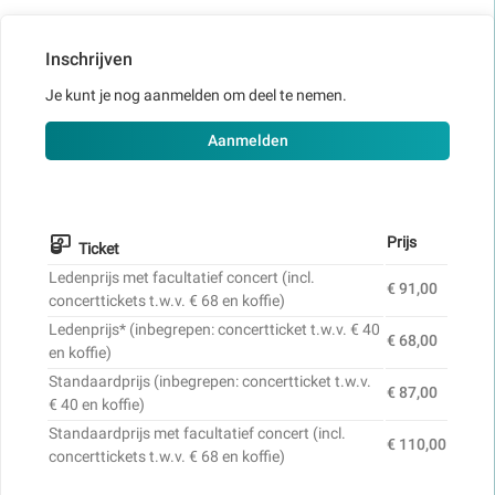
Inschrijven
Je kunt je nog aanmelden om deel te nemen.
Aanmelden
Prijs
Ticket
Ledenprijs met facultatief concert (incl.
€ 91,00
concerttickets t.w.v. € 68 en koffie)
Ledenprijs* (inbegrepen: concertticket t.w.v. € 40
€ 68,00
en koffie)
Standaardprijs (inbegrepen: concertticket t.w.v.
€ 87,00
€ 40 en koffie)
Standaardprijs met facultatief concert (incl.
€ 110,00
concerttickets t.w.v. € 68 en koffie)