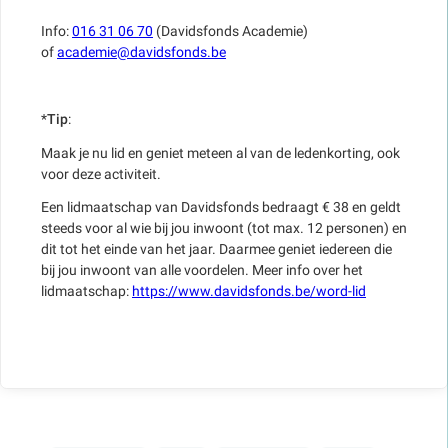
Info:
016 31 06 70
(Davidsfonds Academie)
of
academie@davidsfonds.be
*
Tip
:
Maak je nu lid en geniet meteen al van de ledenkorting, ook
voor deze activiteit.
Een lidmaatschap van Davidsfonds bedraagt € 38 en geldt
steeds voor al wie bij jou inwoont (tot max. 12 personen) en
dit tot het einde van het jaar. Daarmee geniet iedereen die
bij jou inwoont van alle voordelen. Meer info over het
lidmaatschap:
https://www.davidsfonds.be/word-lid