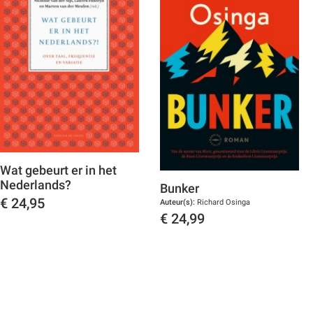
Wat gebeurt er in het
Nederlands?
Bunker
€
24,95
Auteur(s):
Richard Osinga
€
24,99
Toon details
Toon details