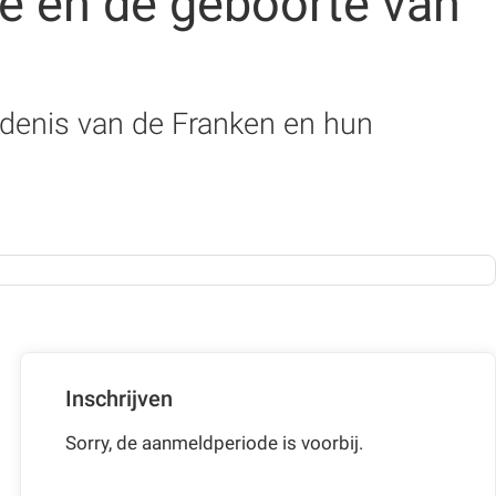
me en de geboorte van
edenis van de Franken en hun
Inschrijven
Sorry, de aanmeldperiode is voorbij.