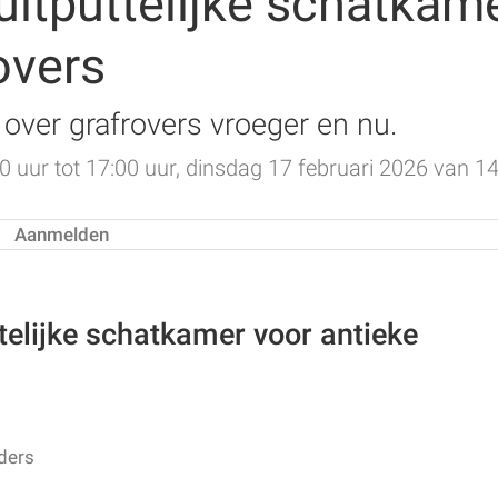
uitputtelijke schatkam
overs
over grafrovers vroeger en nu.
 uur tot 17:00 uur, dinsdag 17 februari 2026 van 14
Aanmelden
elijke schatkamer voor antieke
ders