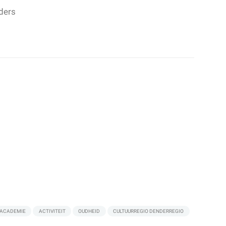
ders
ACADEMIE
ACTIVITEIT
OUDHEID
CULTUURREGIO DENDERREGIO