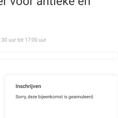
er voor antieke en
:30 uur tot 17:00 uur
Inschrijven
Sorry, deze bijeenkomst is geannuleerd.