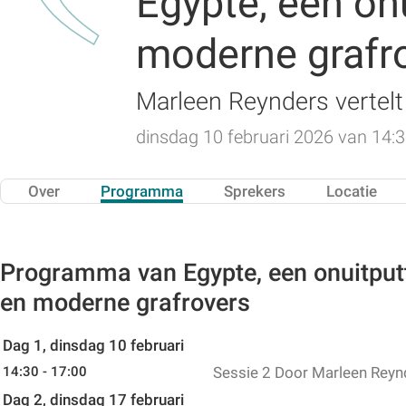
Egypte, een on
moderne grafr
Marleen Reynders vertelt 
dinsdag 10 februari 2026 van 14:30
Over
Programma
Sprekers
Locatie
Programma van Egypte, een onuitputt
en moderne grafrovers
Dag 1, dinsdag 10 februari
14:30 - 17:00
Sessie 2
Door Marleen Reyn
Dag 2, dinsdag 17 februari