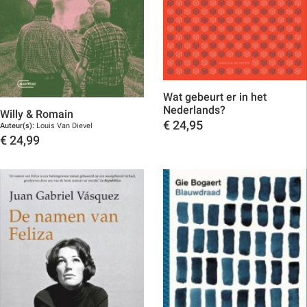
Wat gebeurt er in het
Nederlands?
Willy & Romain
€
24,95
Auteur(s):
Louis Van Dievel
€
24,99
Toon details
Toon details