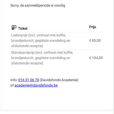
Sorry, de aanmeldperiode is voorbij.
Prijs
Ticket
Ledenprijs (incl. onthaal met koffie,
broodjeslunch, gegidste wandeling en
€ 85,00
afsluitende receptie)
Standaardprijs (incl. onthaal met koffie,
broodjeslunch, gegidste wandeling en
€ 104,00
afsluitende receptie)
Info:
016 31 06 70
(Davidsfonds Academie)
of
academie@davidsfonds.be