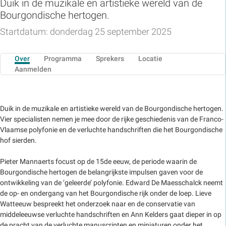
Duik in de muzikale en artistieke wereld van de
Bourgondische hertogen.
Startdatum: donderdag 25 september 2025
Over
Programma
Sprekers
Locatie
Aanmelden
Duik in de muzikale en artistieke wereld van de Bourgondische hertogen.
Vier specialisten nemen je mee door de rijke geschiedenis van de Franco-
Vlaamse polyfonie en de verluchte handschriften die het Bourgondische
hof sierden.
Pieter Mannaerts focust op de 15de eeuw, de periode waarin de
Bourgondische hertogen de belangrijkste impulsen gaven voor de
ontwikkeling van de ‘geleerde’ polyfonie. Edward De Maesschalck neemt
de op- en ondergang van het Bourgondische rijk onder de loep. Lieve
Watteeuw bespreekt het onderzoek naar en de conservatie van
middeleeuwse verluchte handschriften en Ann Kelders gaat dieper in op
de pracht van de verluchte manuscripten en miniaturen onder het