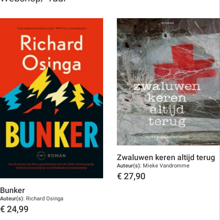
Zwaluwen keren altijd terug
Auteur(s):
Mieke Vandromme
€
27,90
Toon details
Bunker
Auteur(s):
Richard Osinga
€
24,99