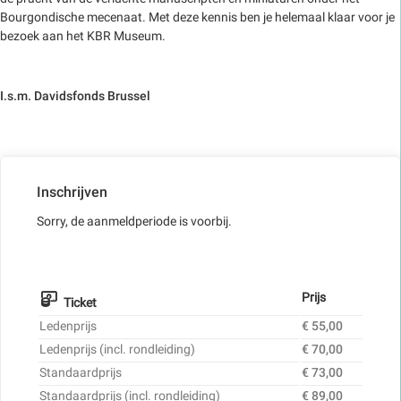
Bourgondische mecenaat. Met deze kennis ben je helemaal klaar voor je
bezoek aan het KBR Museum.
I.s.m. Davidsfonds Brussel
Inschrijven
Sorry, de aanmeldperiode is voorbij.
Prijs
Ticket
Ledenprijs
€ 55,00
Ledenprijs (incl. rondleiding)
€ 70,00
Standaardprijs
€ 73,00
Standaardprijs (incl. rondleiding)
€ 89,00