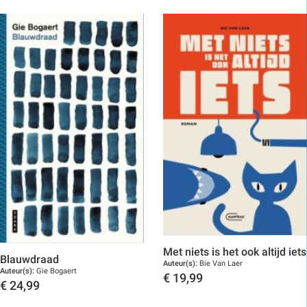
Toon details
Met niets is het ook altijd iets
Blauwdraad
Auteur(s):
Bie Van Laer
Auteur(s):
Gie Bogaert
€
19,99
€
24,99
Toon details
Toon details