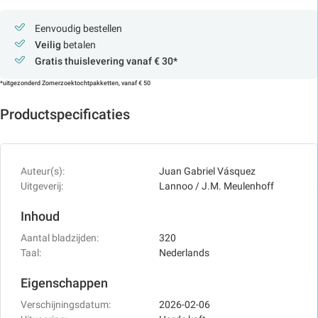
Eenvoudig bestellen
Veilig
betalen
Gratis thuislevering vanaf € 30*
*uitgezonderd Zomerzoektochtpakketten, vanaf € 50
Productspecificaties
Auteur(s):
Juan Gabriel Vásquez
Uitgeverij:
Lannoo / J.M. Meulenhoff
Inhoud
Aantal bladzijden:
320
Taal:
Nederlands
Eigenschappen
Verschijningsdatum:
2026-02-06