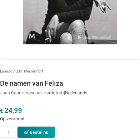
Lannoo / J.M. Meulenhoff
De namen van Feliza
Juan Gabriel Vásquez
Harde kaft
Nederlands
24,99
€
Op voorraad
Bestel nu