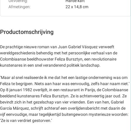
Uitvoering:
Harde kaft
Afmetingen:
22 x 14,8 cm
Productomschrijving
De prachtige nieuwe roman van Juan Gabriel Vásquez verweeft
wereldgeschiedenis behendig met het persoonlijke verhaal van de
Colombiaanse beeldhouwster Feliza Bursztyn, een revolutionaire
kunstenares in een snel veranderend politiek landschap.
‘Maar al snel realiseerde ik me dat het een lastige onderneming was om
Feliza te begrijpen. Niets aan haar was eenvoudig, zelfs haar naam niet.’
Op 8 januari 1982 overlijdt, in een restaurant in Parijs, de Colombiaanse
beeldend kunstenares Feliza Bursztyn. Ze is achtenveertig jaar oud. Ze
bevindt zich in het gezelschap van vier vrienden. Een van hen, Gabriel
García Márquez, schrijft achteraf een overlijdensbericht met daarin de
vijf eenvoudige, maar tegelijkertijd buitengewoon mysterieuze woorden:
‘Ze is van verdriet gestorven.’