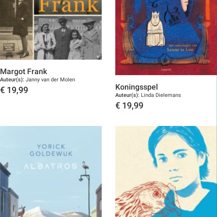
Margot Frank
Auteur(s):
Janny van der Molen
Koningsspel
€
19,99
Auteur(s):
Linda Dielemans
Toon details
€
19,99
Toon details