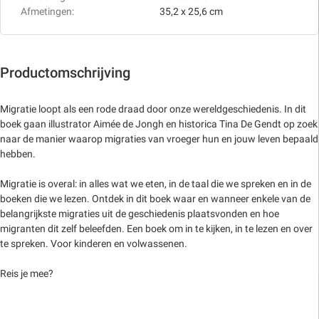
Afmetingen:
35,2 x 25,6 cm
Productomschrijving
Migratie loopt als een rode draad door onze wereldgeschiedenis. In dit
boek gaan illustrator Aimée de Jongh en historica Tina De Gendt op zoek
naar de manier waarop migraties van vroeger hun en jouw leven bepaald
hebben.
Migratie is overal: in alles wat we eten, in de taal die we spreken en in de
boeken die we lezen. Ontdek in dit boek waar en wanneer enkele van de
belangrijkste migraties uit de geschiedenis plaatsvonden en hoe
migranten dit zelf beleefden. Een boek om in te kijken, in te lezen en over
te spreken. Voor kinderen en volwassenen.
Reis je mee?