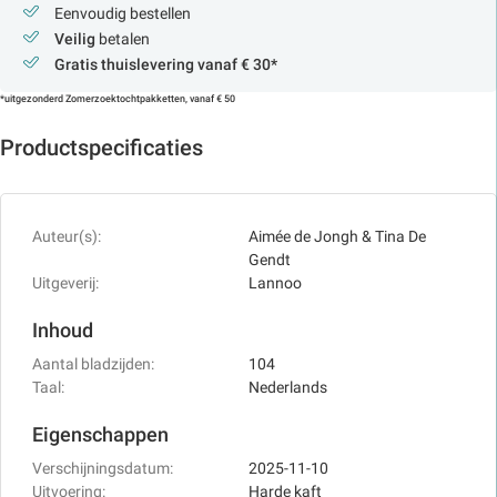
Eenvoudig bestellen
Veilig
betalen
Gratis thuislevering vanaf € 30*
*uitgezonderd Zomerzoektochtpakketten, vanaf € 50
Productspecificaties
Auteur(s):
Aimée de Jongh & Tina De
Gendt
Uitgeverij:
Lannoo
Inhoud
Aantal bladzijden:
104
Taal:
Nederlands
Eigenschappen
Verschijningsdatum:
2025-11-10
Uitvoering:
Harde kaft