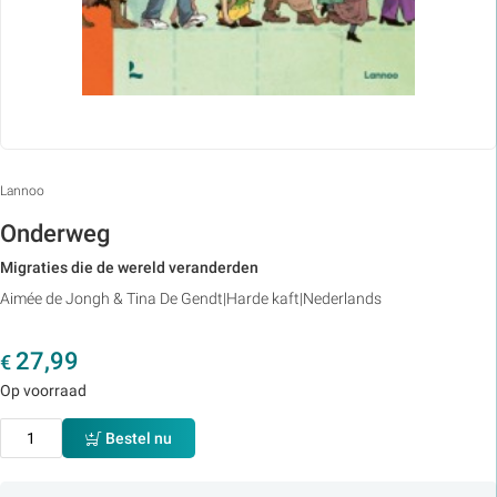
Lannoo
Onderweg
Migraties die de wereld veranderden
Aimée de Jongh & Tina De Gendt
Harde kaft
Nederlands
27,99
€
Op voorraad
Bestel nu