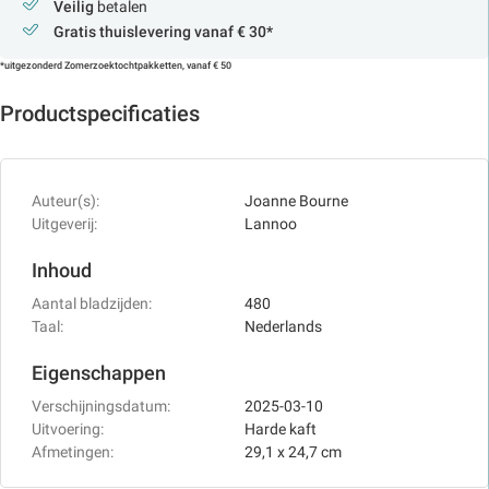
Veilig
betalen
Gratis thuislevering vanaf € 30*
*uitgezonderd Zomerzoektochtpakketten, vanaf € 50
Productspecificaties
Auteur(s):
Joanne Bourne
Uitgeverij:
Lannoo
Inhoud
Aantal bladzijden:
480
Taal:
Nederlands
Eigenschappen
Verschijningsdatum:
2025-03-10
Uitvoering:
Harde kaft
Afmetingen:
29,1 x 24,7 cm