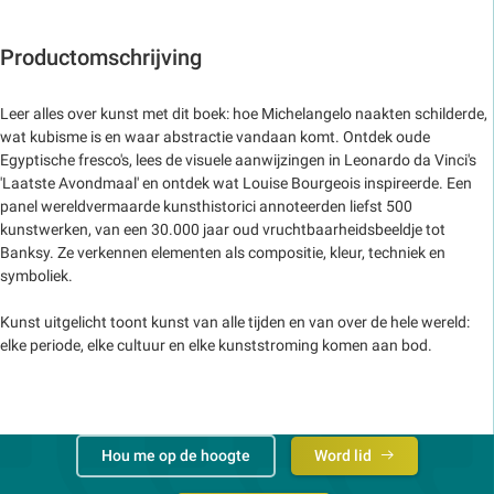
Productomschrijving
Leer alles over kunst met dit boek: hoe Michelangelo naakten schilderde,
wat kubisme is en waar abstractie vandaan komt. Ontdek oude
Egyptische fresco's, lees de visuele aanwijzingen in Leonardo da Vinci's
'Laatste Avondmaal' en ontdek wat Louise Bourgeois inspireerde. Een
panel wereldvermaarde kunsthistorici annoteerden liefst 500
kunstwerken, van een 30.000 jaar oud vruchtbaarheidsbeeldje tot
Banksy. Ze verkennen elementen als compositie, kleur, techniek en
symboliek.
Kunst uitgelicht toont kunst van alle tijden en van over de hele wereld:
elke periode, elke cultuur en elke kunststroming komen aan bod.
Hou me op de hoogte
Word lid