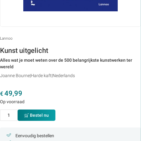
Lannoo
Kunst uitgelicht
Alles wat je moet weten over de 500 belangrijkste kunstwerken ter
wereld
Joanne Bourne
Harde kaft
Nederlands
49,99
€
Op voorraad
Bestel nu
Eenvoudig bestellen