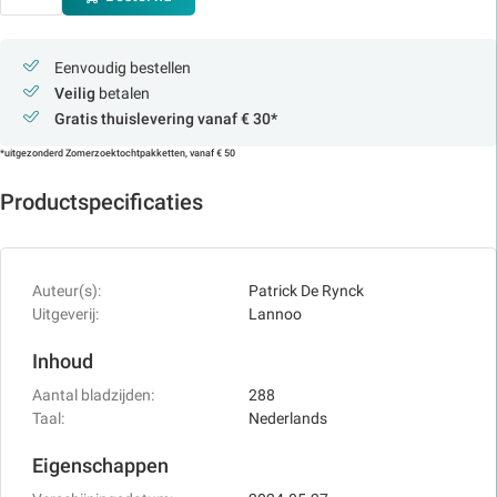
Eenvoudig bestellen
Veilig
betalen
Gratis thuislevering vanaf € 30*
*uitgezonderd Zomerzoektochtpakketten, vanaf € 50
Productspecificaties
Auteur(s):
Patrick De Rynck
Uitgeverij:
Lannoo
Inhoud
Aantal bladzijden:
288
Taal:
Nederlands
Eigenschappen