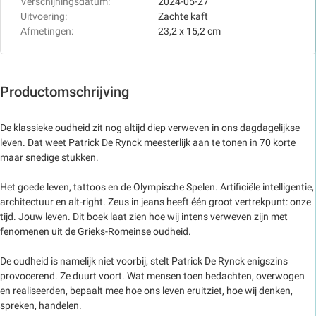
Verschijningsdatum:
2024-05-27
Uitvoering:
Zachte kaft
Afmetingen:
23,2 x 15,2 cm
Productomschrijving
De klassieke oudheid zit nog altijd diep verweven in ons dagdagelijkse
leven. Dat weet Patrick De Rynck meesterlijk aan te tonen in 70 korte
maar snedige stukken.
Het goede leven, tattoos en de Olympische Spelen. Artificiële intelligentie,
architectuur en alt-right. Zeus in jeans heeft één groot vertrekpunt: onze
tijd. Jouw leven. Dit boek laat zien hoe wij intens verweven zijn met
fenomenen uit de Grieks-Romeinse oudheid.
De oudheid is namelijk niet voorbij, stelt Patrick De Rynck enigszins
provocerend. Ze duurt voort. Wat mensen toen bedachten, overwogen
en realiseerden, bepaalt mee hoe ons leven eruitziet, hoe wij denken,
spreken, handelen.