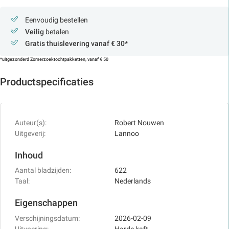
Eenvoudig bestellen
Veilig
betalen
Gratis thuislevering vanaf € 30*
*uitgezonderd Zomerzoektochtpakketten, vanaf € 50
Productspecificaties
Auteur(s):
Robert Nouwen
Uitgeverij:
Lannoo
Inhoud
Aantal bladzijden:
622
Taal:
Nederlands
Eigenschappen
Verschijningsdatum:
2026-02-09