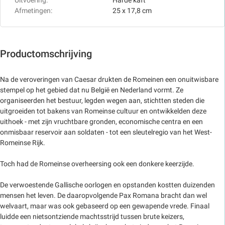
Uitvoering:
Harde kaft
Afmetingen:
25 x 17,8 cm
Productomschrijving
Na de veroveringen van Caesar drukten de Romeinen een onuitwisbare
stempel op het gebied dat nu België en Nederland vormt. Ze
organiseerden het bestuur, legden wegen aan, stichtten steden die
uitgroeiden tot bakens van Romeinse cultuur en ontwikkelden deze
uithoek - met zijn vruchtbare gronden, economische centra en een
onmisbaar reservoir aan soldaten - tot een sleutelregio van het West-
Romeinse Rijk.
Toch had de Romeinse overheersing ook een donkere keerzijde.
De verwoestende Gallische oorlogen en opstanden kostten duizenden
mensen het leven. De daaropvolgende Pax Romana bracht dan wel
welvaart, maar was ook gebaseerd op een gewapende vrede. Finaal
luidde een nietsontziende machtsstrijd tussen brute keizers,