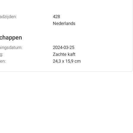
adzijden:
428
Nederlands
schappen
ningsdatum:
2024-03-25
g:
Zachte kaft
en:
24,3 x 15,9 cm