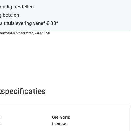
oudig bestellen
g
betalen
s thuislevering vanaf € 30*
erzoektochtpakketten, vanaf € 50
specificaties
:
Gie Goris
:
Lannoo