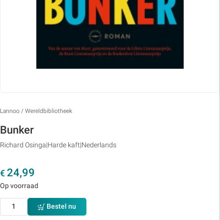
Lannoo / Wereldbibliotheek
Bunker
Richard Osinga
Harde kaft
Nederlands
24,99
€
Op voorraad
Bestel nu