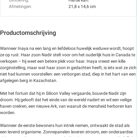
Afmetingen:
21,8 x 14,6 cm
Productomschrijving
Wanneer Inaya na een lang en liefdeloos huwelijk weduwe wordt, hoopt
ze op rust. Haar zoon Nadir stelt voor om het ouderlijk huis in Canada te
verkopen – hij weet een betere plek voor haar. Inaya vreest een kille
zorginstelling, maar wat haar zoon in gedachten heeft, is iets wat ze zich
niet had kunnen voorstellen: een verborgen stad, diep in het hart van een
afgelegen berg in Kazachstan.
Met het fortuin dat hij in Silicon Valley vergaarde, bouwde Nadir zijn
droom. Hij gelooft dat het einde van de wereld nadert en wil een veilige
haven creëren, een nieuwe Ark, van waaruit de mensheid herboren kan
worden.
Wanneer de eerste bewoners hun intrek nemen, ontwaakt de stad als
een levend organisme. Zonnepanelen leveren stroom, een onderaardse