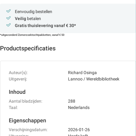
Eenvoudig bestellen
Veilig
betalen
Gratis thuislevering vanaf € 30*
*uitgezonderd Zomerzoektochtpakketten, vanaf € 50
Productspecificaties
Auteur(s):
Richard Osinga
Uitgeverij:
Lannoo / Wereldbibliotheek
Inhoud
Aantal bladzijden:
288
Taal:
Nederlands
Eigenschappen
Verschijningsdatum:
2026-01-26
Uitvoering:
Harde kaft