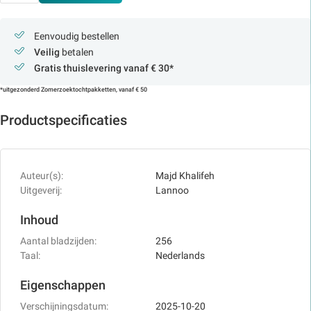
Eenvoudig bestellen
Veilig
betalen
Gratis thuislevering vanaf € 30*
*uitgezonderd Zomerzoektochtpakketten, vanaf € 50
Productspecificaties
Auteur(s):
Majd Khalifeh
Uitgeverij:
Lannoo
Inhoud
Aantal bladzijden:
256
Taal:
Nederlands
Eigenschappen
Verschijningsdatum:
2025-10-20