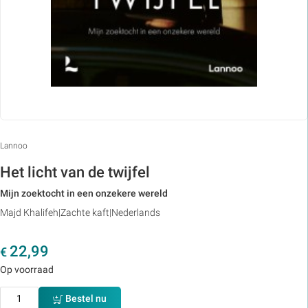
Lannoo
Het licht van de twijfel
Mijn zoektocht in een onzekere wereld
Majd Khalifeh
Zachte kaft
Nederlands
22,99
€
Op voorraad
Bestel nu