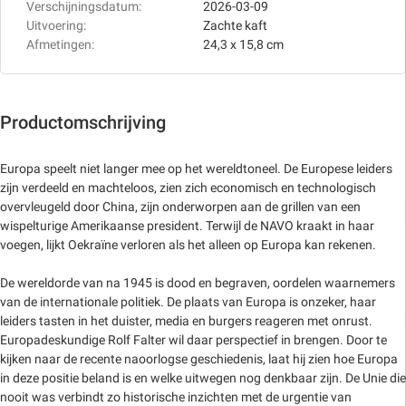
Verschijningsdatum:
2026-03-09
Uitvoering:
Zachte kaft
Afmetingen:
24,3 x 15,8 cm
Productomschrijving
Europa speelt niet langer mee op het wereldtoneel. De Europese leiders
zijn verdeeld en machteloos, zien zich economisch en technologisch
overvleugeld door China, zijn onderworpen aan de grillen van een
wispelturige Amerikaanse president. Terwijl de NAVO kraakt in haar
voegen, lijkt Oekraïne verloren als het alleen op Europa kan rekenen.
De wereldorde van na 1945 is dood en begraven, oordelen waarnemers
van de internationale politiek. De plaats van Europa is onzeker, haar
leiders tasten in het duister, media en burgers reageren met onrust.
Europadeskundige Rolf Falter wil daar perspectief in brengen. Door te
kijken naar de recente naoorlogse geschiedenis, laat hij zien hoe Europa
in deze positie beland is en welke uitwegen nog denkbaar zijn. De Unie die
nooit was verbindt zo historische inzichten met de urgentie van