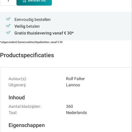
Bestel nu
Eenvoudig bestellen
Veilig
betalen
Gratis thuislevering vanaf € 30*
*uitgezonderd Zomerzoektochtpakketten, vanaf € 50
Productspecificaties
Auteur(s):
Rolf Falter
Uitgeverij:
Lannoo
Inhoud
Aantal bladzijden:
360
Taal:
Nederlands
Eigenschappen