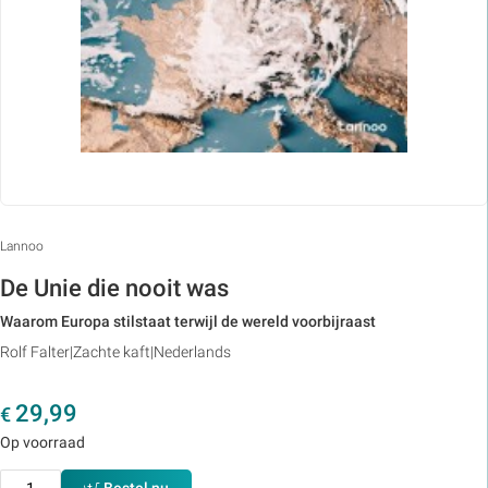
Lannoo
De Unie die nooit was
Waarom Europa stilstaat terwijl de wereld voorbijraast
Rolf Falter
Zachte kaft
Nederlands
29,99
€
Op voorraad