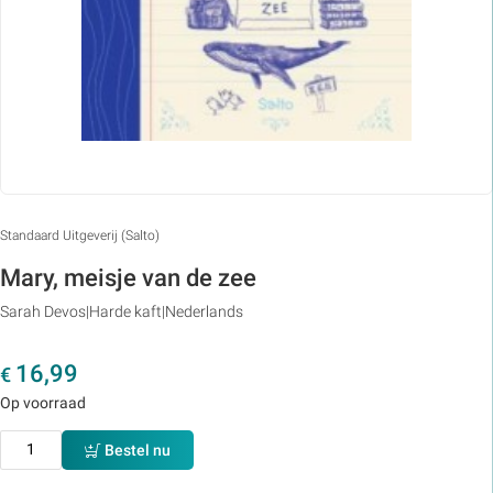
Standaard Uitgeverij (Salto)
Mary, meisje van de zee
Sarah Devos
Harde kaft
Nederlands
16,99
€
Op voorraad
Bestel nu