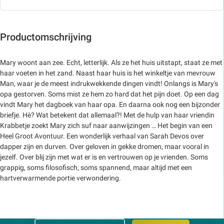
Productomschrijving
Mary woont aan zee. Echt, letterlijk. Als ze het huis uitstapt, staat ze met
haar voeten in het zand. Naast haar huis is het winkeltje van mevrouw
Man, waar je de meest indrukwekkende dingen vindt! Onlangs is Mary's
opa gestorven. Soms mist ze hem zo hard dat het pijn doet. Op een dag
vindt Mary het dagboek van haar opa. En daarna ook nog een bijzonder
briefje. Hè? Wat betekent dat allemaal?! Met de hulp van haar vriendin
Krabbetje zoekt Mary zich suf naar aanwijzingen … Het begin van een
Heel Groot Avontuur. Een wonderlijk verhaal van Sarah Devos over
dapper zijn en durven. Over geloven in gekke dromen, maar vooral in
jezelf. Over blij zijn met wat er is en vertrouwen op je vrienden. Soms
grappig, soms filosofisch, soms spannend, maar altijd met een
hartverwarmende portie verwondering.