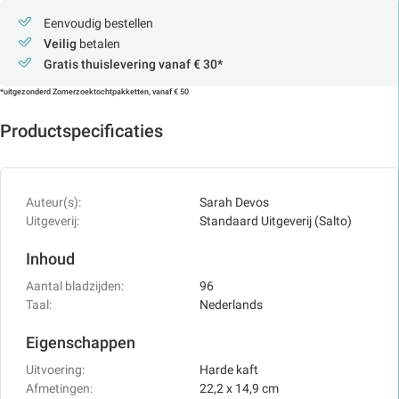
Eenvoudig bestellen
Veilig
betalen
Gratis thuislevering vanaf € 30*
*uitgezonderd Zomerzoektochtpakketten, vanaf € 50
Productspecificaties
Auteur(s):
Sarah Devos
Uitgeverij:
Standaard Uitgeverij (Salto)
Inhoud
Aantal bladzijden:
96
Taal:
Nederlands
Eigenschappen
Uitvoering:
Harde kaft
Afmetingen:
22,2 x 14,9 cm