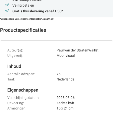
Veilig
betalen
Gratis thuislevering vanaf € 30*
*uitgezonderd Zomerzoektochtpakketten, vanaf € 50
Productspecificaties
Auteur(s):
Paul van der StratenWaillet
Uitgeverij:
Moonvisual
Inhoud
Aantal bladzijden:
76
Taal:
Nederlands
Eigenschappen
Verschijningsdatum:
2025-03-26
Uitvoering:
Zachte kaft
Afmetingen:
15 x 21 cm