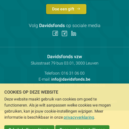
Doe een gift
Volg
Davidsfonds
op sociale media
Volg
Volg
Volg
ons
ons
ons
op
op
op
Facebook
Instagram
LinkedIn
Contactpersoon:
Davidsfonds vzw
Adres:
Sluisstraat 79
bus 03.01, 3000
Leuven
Telefoon:
016 31 06 00
E-mail:
info@davidsfonds.be
IBAN:
BE98 4310 0693 8193
- BIC:
KREDBEBB
COOKIES OP DEZE WEBSITE
Deze website maakt gebruik van cookies om goed te
Privacy
Koekjesvoorkeuren
Verkoopsvoorwaarden
functioneren. Als je wilt aanpassen welke cookies we mogen
Intellectueel eigendom
gebruiken, kan je jouw cookie-instellingen wijzigen. Meer
informatie is beschikbaar in onze
privacyverklaring
.