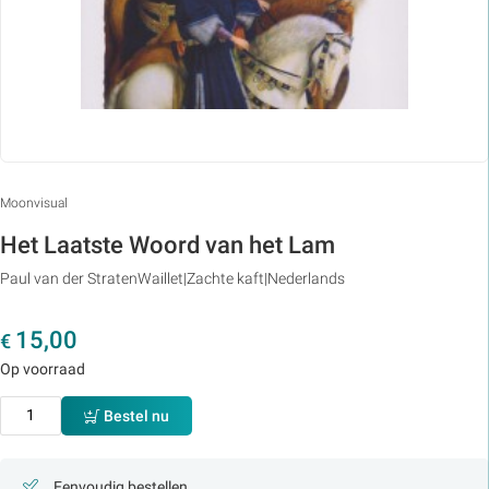
Moonvisual
Het Laatste Woord van het Lam
Paul van der StratenWaillet
Zachte kaft
Nederlands
15,00
€
Op voorraad
Bestel nu
Eenvoudig bestellen