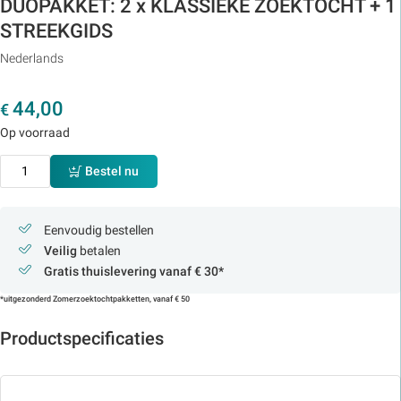
DUOPAKKET: 2 x KLASSIEKE ZOEKTOCHT + 1
STREEKGIDS
Nederlands
44,00
€
Op voorraad
Bestel nu
Eenvoudig bestellen
Veilig
betalen
Gratis thuislevering vanaf € 30*
*uitgezonderd Zomerzoektochtpakketten, vanaf € 50
Productspecificaties