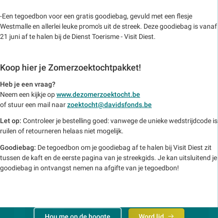
-Een tegoedbon voor een gratis goodiebag, gevuld met een flesje
Westmalle en allerlei leuke promo's uit de streek. Deze goodiebag is vanaf
21 juni af te halen bij de Dienst Toerisme - Visit Diest.
Koop hier je Zomerzoektochtpakket!
Heb je een vraag?
Neem een kijkje op
www.dezomerzoektocht.be
of stuur een mail naar
zoektocht@davidsfonds.be
Let op:
Controleer je bestelling goed: vanwege de unieke wedstrijdcode is
ruilen of retourneren helaas niet mogelijk.
Goodiebag:
De tegoedbon om je goodiebag af te halen bij Visit Diest zit
tussen de kaft en de eerste pagina van je streekgids. Je kan uitsluitend je
goodiebag in ontvangst nemen na afgifte van je tegoedbon!
Hou me op de hoogte
Word lid