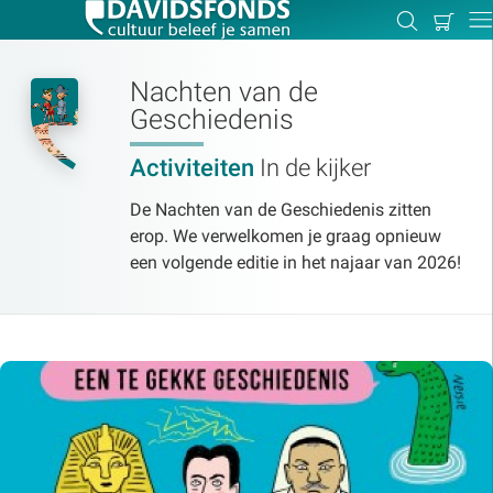
Mijn
Zoeken
Betal
Dir
winkel
Nachten van de
Geschiedenis
Activiteiten
In de kijker
Zoek:
De Nachten van de Geschiedenis zitten
erop. We verwelkomen je graag opnieuw
Zoeken
een volgende editie in het najaar van 2026!