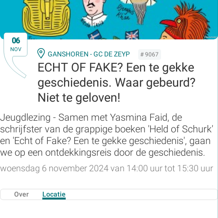
06
NOV
GANSHOREN - GC DE ZEYP
# 9067
ECHT OF FAKE? Een te gekke
geschiedenis. Waar gebeurd?
Niet te geloven!
Jeugdlezing - Samen met Yasmina Faid, de
schrijfster van de grappige boeken 'Held of Schurk'
en 'Echt of Fake? Een te gekke geschiedenis', gaan
we op een ontdekkingsreis door de geschiedenis.
woensdag 6 november 2024 van 14:00 uur tot 15:30 uur
Over
Locatie