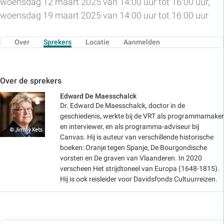
woensdag 12 maart 2025 van 14:00 uur tot 16:00 uur,
woensdag 19 maart 2025 van 14:00 uur tot 16:00 uur
Over
Sprekers
Locatie
Aanmelden
Over de sprekers
Edward De Maesschalck
Dr. Edward De Maesschalck, doctor in de
geschiedenis, werkte bij de VRT als programmamaker
en interviewer, en als programma-adviseur bij
Canvas. Hij is auteur van verschillende historische
boeken: Oranje tegen Spanje, De Bourgondische
vorsten en De graven van Vlaanderen. In 2020
verscheen Het strijdtoneel van Europa (1648-1815).
Hij is ook reisleider voor Davidsfonds Cultuurreizen.