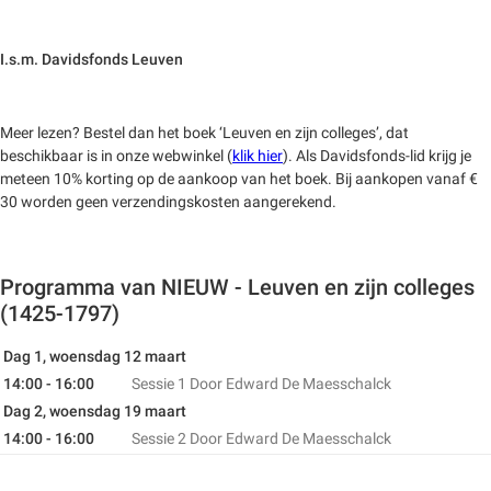
I.s.m. Davidsfonds Leuven
Meer lezen? Bestel dan het boek ‘Leuven en zijn colleges’, dat
beschikbaar is in onze webwinkel (
klik hier
). Als Davidsfonds-lid krijg je
meteen 10% korting op de aankoop van het boek. Bij aankopen vanaf €
30 worden geen verzendingskosten aangerekend.
Programma van NIEUW - Leuven en zijn colleges
(1425-1797)
Dag 1, woensdag 12 maart
14:00 - 16:00
Sessie 1
Door Edward De Maesschalck
Dag 2, woensdag 19 maart
14:00 - 16:00
Sessie 2
Door Edward De Maesschalck