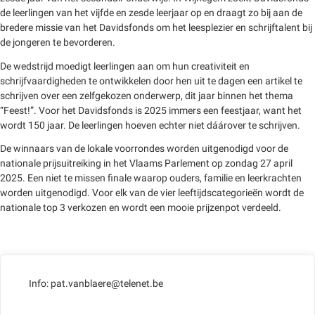
de leerlingen van het vijfde en zesde leerjaar op en draagt zo bij aan de
bredere missie van het Davidsfonds om het leesplezier en schrijftalent bij
de jongeren te bevorderen.
De wedstrijd moedigt leerlingen aan om hun creativiteit en
schrijfvaardigheden te ontwikkelen door hen uit te dagen een artikel te
schrijven over een zelfgekozen onderwerp, dit jaar binnen het thema
“Feest!”. Voor het Davidsfonds is 2025 immers een feestjaar, want het
wordt 150 jaar. De leerlingen hoeven echter niet dáárover te schrijven.
De winnaars van de lokale voorrondes worden uitgenodigd voor de
nationale prijsuitreiking in het Vlaams Parlement op zondag 27 april
2025. Een niet te missen finale waarop ouders, familie en leerkrachten
worden uitgenodigd. Voor elk van de vier leeftijdscategorieën wordt de
nationale top 3 verkozen en wordt een mooie prijzenpot verdeeld.
Info: pat.vanblaere@telenet.be