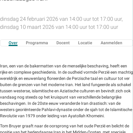
dinsdag 24 februari 2026 van 14:00 uur tot 17:00 uur,
dinsdag 10 maart 2026 van 14:00 uur tot 17:00 uur
Over
Programma
Docent
Locatie
Aanmelden
Iran, een van de bakermatten van de menselijke beschaving, heeft een
rijke en complexe geschiedenis. In de oudheid vormde Perzië een machtig
wereldrijk en eeuwenlang floreerden de Perzische taal en cultuur tot ver
buiten de grenzen van het moderne Iran. Het land fungeerde als schakel
tussen westerse, islamitische en Aziatische culturen en bevindt zich ook
vandaag nog steeds op het kruispunt van verschillende belangrijke
beschavingen. In de 20ste eeuw veranderde Iran drastisch: van de
westers georiënteerde Pahlavi-dynastie onder de sjah tot de Islamitische
Revolutie van 1979 onder leiding van Ayatollah Khomeini.
Tom Bruyer graaft naar de oorsprong van het oude Perzië en belicht de
positie van het hedendaagse Iran in het Midden-Oosten, met speciale