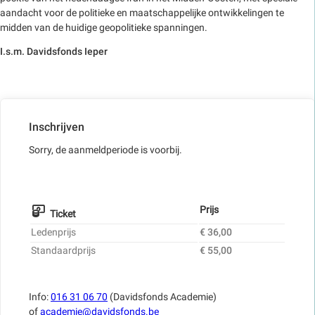
aandacht voor de politieke en maatschappelijke ontwikkelingen te
midden van de huidige geopolitieke spanningen.
I.s.m. Davidsfonds Ieper
Inschrijven
Sorry, de aanmeldperiode is voorbij.
Prijs
Ticket
Ledenprijs
€ 36,00
Standaardprijs
€ 55,00
Info:
016 31 06 70
(Davidsfonds Academie)
of
academie@davidsfonds.be