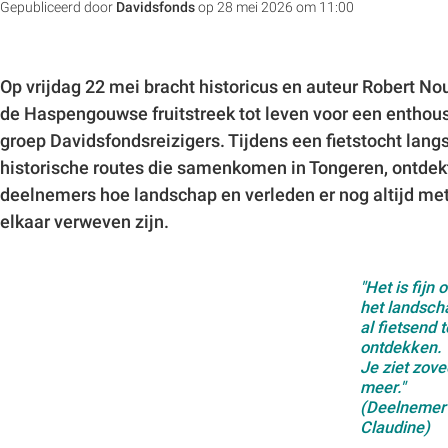
Gepubliceerd door
Davidsfonds
op 28 mei 2026 om 11:00
Op vrijdag 22 mei bracht historicus en auteur Robert N
de Haspengouwse fruitstreek tot leven voor een enthou
groep Davidsfondsreizigers. Tijdens een fietstocht lang
historische routes die samenkomen in Tongeren, ontdek
deelnemers hoe landschap en verleden er nog altijd me
elkaar verweven zijn.
"Het is fijn 
het landsch
al fietsend t
ontdekken.
Je ziet zove
meer."
(Deelnemer
Claudine)