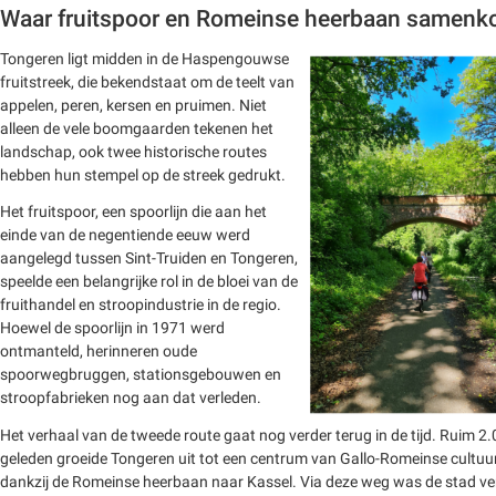
Waar fruitspoor en Romeinse heerbaan samen
Tongeren ligt midden in de Haspengouwse
fruitstreek, die bekendstaat om de teelt van
appelen, peren, kersen en pruimen. Niet
alleen de vele boomgaarden tekenen het
landschap, ook twee historische routes
hebben hun stempel op de streek gedrukt.
Het fruitspoor, een spoorlijn die aan het
einde van de negentiende eeuw werd
aangelegd tussen Sint-Truiden en Tongeren,
speelde een belangrijke rol in de bloei van de
fruithandel en stroopindustrie in de regio.
Hoewel de spoorlijn in 1971 werd
ontmanteld, herinneren oude
spoorwegbruggen, stationsgebouwen en
stroopfabrieken nog aan dat verleden.
Het verhaal van de tweede route gaat nog verder terug in de tijd. Ruim 2.
geleden groeide Tongeren uit tot een centrum van Gallo-Romeinse cultuu
dankzij de Romeinse heerbaan naar Kassel. Via deze weg was de stad v