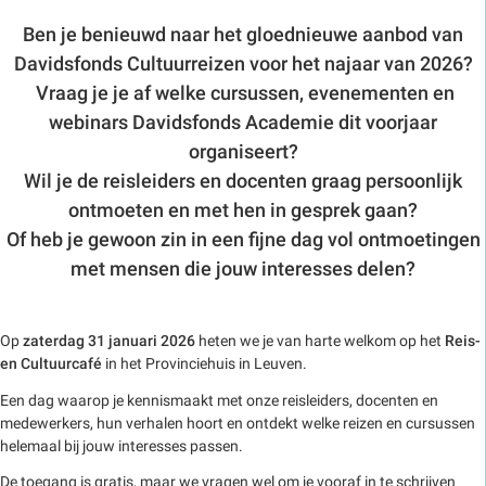
Ben je benieuwd naar het gloednieuwe aanbod van
Davidsfonds Cultuurreizen voor het najaar van 2026?
Vraag je je af welke cursussen, evenementen en
webinars Davidsfonds Academie dit voorjaar
organiseert?
Wil je de reisleiders en docenten graag persoonlijk
ontmoeten en met hen in gesprek gaan?
Of heb je gewoon zin in een fijne dag vol ontmoetingen
met mensen die jouw interesses delen?
Op
zaterdag 31 januari 2026
heten we je van harte welkom op het
Reis-
en Cultuurcafé
in het Provinciehuis in Leuven.
Een dag waarop je kennismaakt met onze reisleiders, docenten en
medewerkers, hun verhalen hoort en ontdekt welke reizen en cursussen
helemaal bij jouw interesses passen.
De toegang is gratis, maar we vragen wel om je vooraf in te schrijven