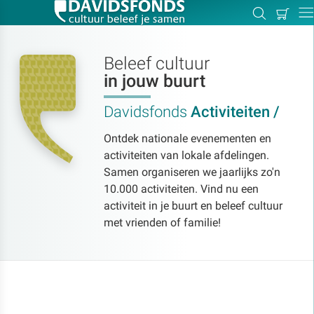
Mijn
Zoeken
Betal
Dir
winkel
Beleef cultuur
in jouw buurt
Zoek:
Davidsfonds
Activiteiten /
Ontdek nationale evenementen en
Zoeken
activiteiten van lokale afdelingen.
Samen organiseren we jaarlijks zo'n
10.000 activiteiten. Vind nu een
activiteit in je buurt en beleef cultuur
met vrienden of familie!