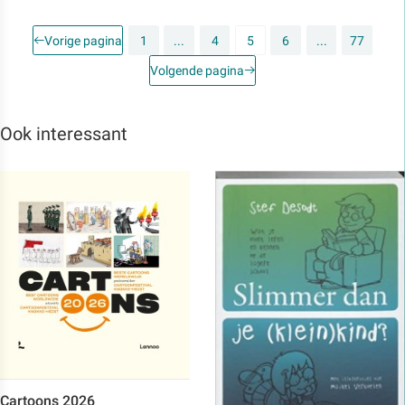
Vorige pagina
1
...
4
5
6
...
77
Volgende pagina
Ook interessant
Cartoons 2026