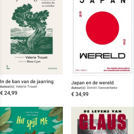
In de ban van de jaarring
Japan en de wereld
Auteur(s):
Valerie Trouet
Auteur(s):
Dimitri Vanoverbeke
€
24,99
€
34,99
Toon details
Toon details