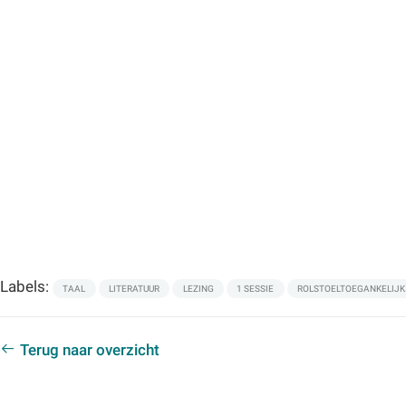
Labels:
TAAL
LITERATUUR
LEZING
1 SESSIE
ROLSTOELTOEGANKELIJK
Terug naar overzicht