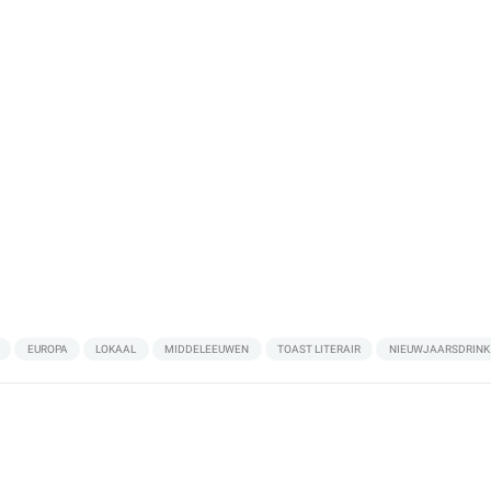
EUROPA
LOKAAL
MIDDELEEUWEN
TOAST LITERAIR
NIEUWJAARSDRINK