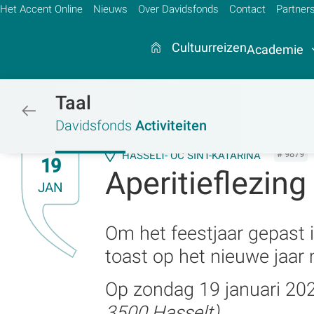
Het Accent Online
Nieuws
Over Davidsfonds
Contact
Partner
Cultuurreizen
Academie
Taal
/activiteiten
Zoek:
Davidsfonds
Activiteiten
Zoeken
# 9879
HASSELT- OC SINT-KATARINA
19
Aperitieflezing
JAN
Om het feestjaar gepast in
toast op het nieuwe jaar
Op
zondag 19 januari 20
3500 Hasselt).