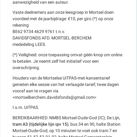
aanwezigheid van een auteur.
Vaste deelnemers aan onze leesgroep in Mortsel doen
voordeel met de jaarbijdrage: €10, per giro (*) op onze
rekening
BE62 9734 4629 9761 t.n.v.
DAVIDSFONDS AFD. MORTSEL-BERCHEM
mededeling LEES.
(*) Veiligheid: onze toepassing omvat géén knop om online
te betalen. Je neemt zelf het initiatief voor een
overschrijving.
Houders van de Mortselse UiTPAS-met-kansentarief
genieten elke sessie van het verlaagde tarief; twee dagen
vooraf aan te vragen via
<mortselberchem.davidsfonds@gmail.com>
I.s.m. UiTPAS.
BEREIKBAARHIED: NMBS Mortsel-Oude-God (IC); De Lijn,
tram A3 (tijdelijke lijn ipv 15)
, bus 34 en 90, halte Station
Mortsel-Oude-God; op 10 minuten te voet ook tram 7 en
bussen 51-52-53-91-92, halte Mortsel Gemeenteplein.