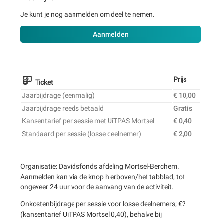
Je kunt je nog aanmelden om deel te nemen.
Aanmelden
Prijs
Ticket
Jaarbijdrage (eenmalig)
€ 10,00
Jaarbijdrage reeds betaald
Gratis
Kansentarief per sessie met UiTPAS Mortsel
€ 0,40
Standaard per sessie (losse deelnemer)
€ 2,00
Organisatie: Davidsfonds afdeling Mortsel-Berchem.
Aanmelden kan via de knop hierboven/het tabblad, tot
ongeveer 24 uur voor de aanvang van de activiteit.
Onkostenbijdrage per sessie voor losse deelnemers; €2
(kansentarief UiTPAS Mortsel 0,40), behalve bij