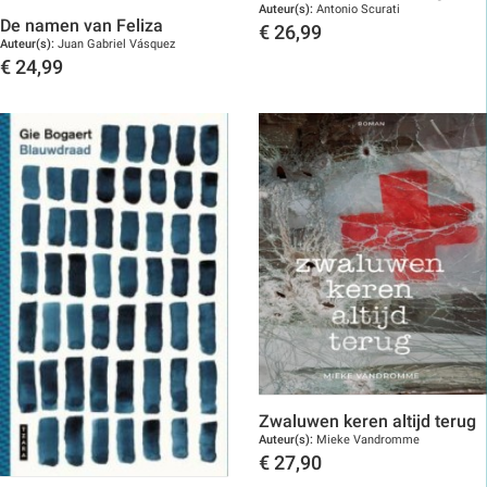
Auteur(s):
Antonio Scurati
De namen van Feliza
€
26,99
Auteur(s):
Juan Gabriel Vásquez
Toon details
€
24,99
Toon details
Zwaluwen keren altijd terug
Auteur(s):
Mieke Vandromme
€
27,90