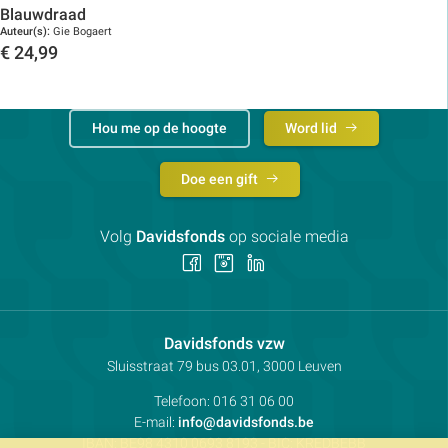
Toon details
Blauwdraad
Auteur(s):
Gie Bogaert
€
24,99
Toon details
Hou me op de hoogte
Word lid
Doe een gift
Volg
Davidsfonds
op sociale media
Volg
Volg
Volg
ons
ons
ons
op
op
op
Facebook
Instagram
LinkedIn
Contactpersoon:
Davidsfonds vzw
Adres:
Sluisstraat 79
bus 03.01, 3000
Leuven
Telefoon:
016 31 06 00
E-mail:
info@davidsfonds.be
IBAN:
BE98 4310 0693 8193
- BIC:
KREDBEBB