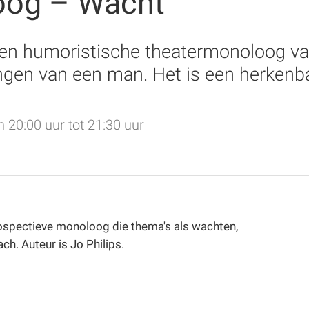
oog – Wacht
 en humoristische theatermonoloog van
en van een man. Het is een herkenbare
20:00 uur tot 21:30 uur
rospectieve monoloog die thema's als wachten,
ch. Auteur is Jo Philips.