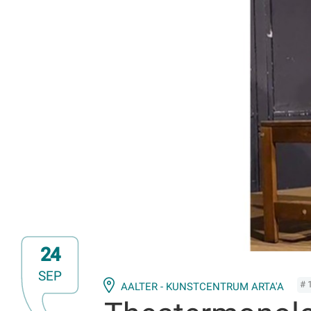
24
SEP
# 
AALTER - KUNSTCENTRUM ARTA'A