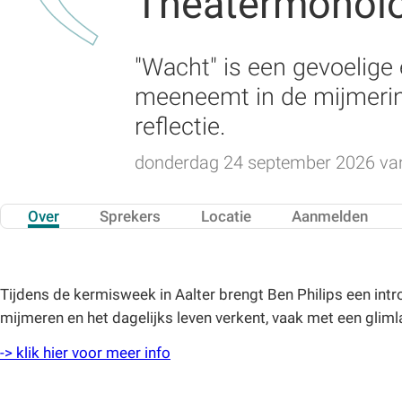
Theatermonol
"Wacht" is een gevoelige
meeneemt in de mijmering
reflectie.
donderdag 24 september 2026 van 
Over
Sprekers
Locatie
Aanmelden
Tijdens de kermisweek in Aalter brengt Ben Philips een int
mijmeren en het dagelijks leven verkent, vaak met een glimla
-> klik hier voor meer info