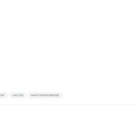
ENT
AALTER
HARTVERWARMEND