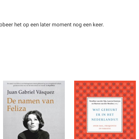
obeer het op een later moment nog een keer.