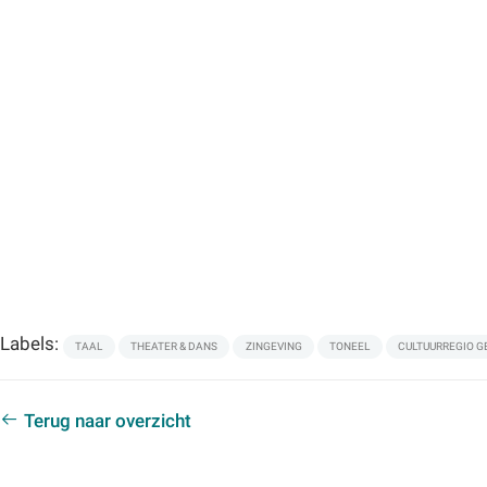
Labels:
TAAL
THEATER & DANS
ZINGEVING
TONEEL
CULTUURREGIO G
Terug naar overzicht