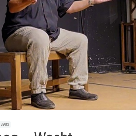
13983