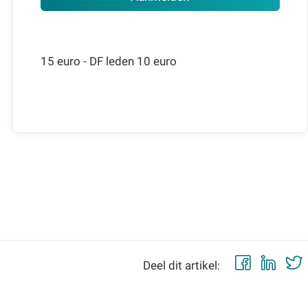
15 euro - DF leden 10 euro
Faceb
Lin
Deel dit artikel: