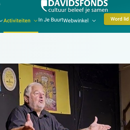
s
Word lid
In Je Buurt
Activiteiten
Webwinkel