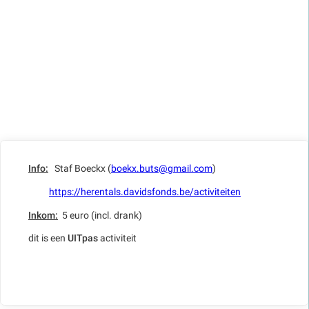
Info:
Staf Boeckx (
boekx.buts@gmail.com
)
https://herentals.davidsfonds.be/activiteiten
Inkom:
5 euro (incl. drank)
dit is een
UITpas
activiteit