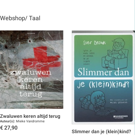
Webshop/ Taal
Zwaluwen keren altijd terug
Auteur(s):
Mieke Vandromme
€
27,90
Slimmer dan je (klein)kind?
Toon details