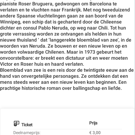
pianiste Roser Bruguera, gedwongen om Barcelona te
verlaten en te vluchten naar Frankrijk. Met nog tweeduizend
andere Spaanse vluchtelingen gaan ze aan boord van de
Winnipeg, een schip dat is gecharterd door de Chileense
dichter en consul Pablo Neruda, op weg naar Chili. Tot hun
grote verrassing worden ze ontvangen als helden in hun
nieuwe thuisland ‘ dat ‘langgerekte bloemblad van zee’, in de
woorden van Neruda. Ze bouwen er een nieuw leven op en
worden volwaardige Chilenen. Maar in 1973 gebeurt het
onvoorstelbare: er breekt een dictatuur uit en weer moeten
Victor en Roser huis en haard verlaten.
Bloemblad van zee is een reis door de twintigste eeuw aan de
hand van onvergetelijke personages. Ze ontdekken dat een
mens steeds weer aan een nieuw leven kan beginnen. Een
prachtige historische roman over ballingschap en liefde.
Prijs
Ticket
Deelnameprijs:
€ 3,00