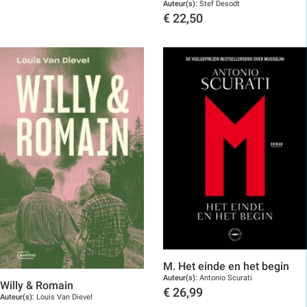
Auteur(s):
Stef Desodt
€
22,50
Toon details
M. Het einde en het begin
Auteur(s):
Antonio Scurati
Willy & Romain
€
26,99
Auteur(s):
Louis Van Dievel