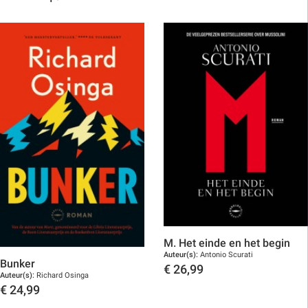
M. Het einde en het begin
Auteur(s):
Antonio Scurati
Bunker
€
26,99
Auteur(s):
Richard Osinga
Toon details
€
24,99
Toon details