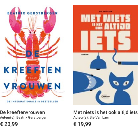
De kreeftenvrouwen
Met niets is het ook altijd iets
Auteur(s):
Beatrix Gerstberger
Auteur(s):
Bie Van Laer
€
23,99
€
19,99
Toon details
Toon details