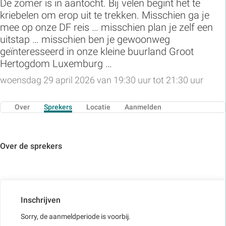
De zomer is in aantocht. Bij velen begint het te
kriebelen om erop uit te trekken. Misschien ga je
mee op onze DF reis … misschien plan je zelf een
uitstap … misschien ben je gewoonweg
geïnteresseerd in onze kleine buurland Groot
Hertogdom Luxemburg …
woensdag 29 april 2026 van 19:30 uur tot 21:30 uur
Over
Sprekers
Locatie
Aanmelden
Over de sprekers
Inschrijven
Sorry, de aanmeldperiode is voorbij.