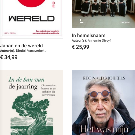
In hemelsnaam
Auteur(s):
Annemie Struyf
Japan en de wereld
€
25,99
Auteur(s):
Dimitri Vanoverbeke
Toon details
€
34,99
Toon details